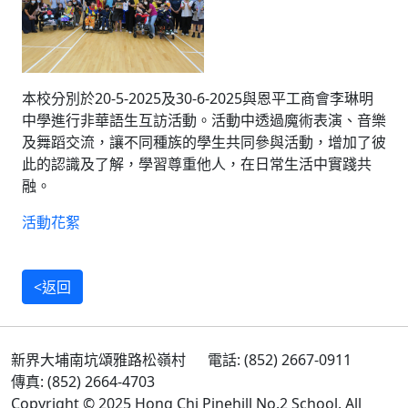
本校分別於20-5-2025及30-6-
2025與恩平工商會李琳明
中學進行非華語生互訪活動。
活動中透過魔術表演、音樂
及舞蹈交流，
讓不同種族的學生共同參與活動，增加了彼
此的認識及了解，
學習尊重他人，在日常生活中實踐共
融。
活動花絮
<返回
新界大埔南坑頌雅路松嶺村
電話: (852) 2667-0911
傳真: (852) 2664-4703
Copyright © 2025 Hong Chi Pinehill No.2 School. All