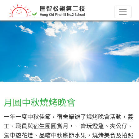
月圓中秋燒烤晚會
一年一度中秋佳節，宿舍舉辦了燒烤晚會活動，義
工、職員與宿生團圓賞月，一齊玩燈籠、夾公仔、
駕車遊花燈、品嚐中秋應節水果，燒烤美食及拍照