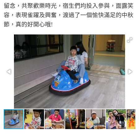
留念，共聚歡樂時光，宿生們均投入參與，面露笑
容，表現雀躍及興奮，渡過了一個愉快滿足的中秋
節，真的好開心哦!