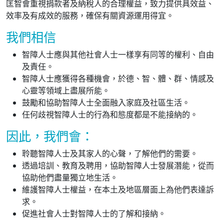
匡智會重視捐款者及納稅人的合理權益，致力提供具效益、
效率及有成效的服務，確保有關資源運用得宜。
我們相信
智障人士應與其他社會人士一樣享有同等的權利、自由
及責任。
智障人士應獲得各種機會，於德、智、體、群、情感及
心靈等領域上盡展所能。
鼓勵和協助智障人士全面融入家庭及社區生活。
任何歧視智障人士的行為和態度都是不能接納的。
因此，我們會：
聆聽智障人士及其家人的心聲，了解他們的需要。
透過培訓、教育及聘用，協助智障人士發展潛能，從而
協助他們盡量獨立地生活。
維護智障人士權益，在本土及地區層面上為他們表達訴
求。
促進社會人士對智障人士的了解和接納。