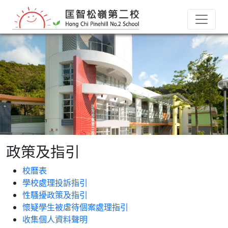
政策及指引
校曆表
學校處理投訴指引
性騷擾政策及指引
懷疑學生被虐待個案處理指引
收集個人資料聲明