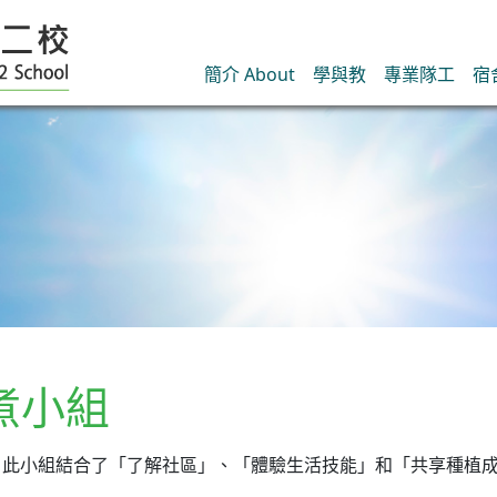
簡介 About
學與教
專業隊工
宿
煮小組
，此小組結合了「了解社區」、「體驗生活技能」和「共享種植