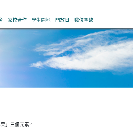
舍
家校合作
學生園地
開放日
職位空缺
成果」三個元素。