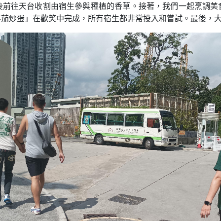
後前往天台收割由宿生參與種植的香草。接著，我們一起烹調美
蕃茄炒蛋」在歡笑中完成，所有宿生都非常投入和嘗試。最後，