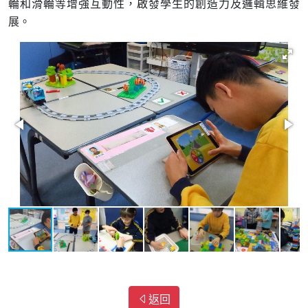
輪和滑輪等增強互動性，啟發學生的創造力及邏輯思維發
展。
返回