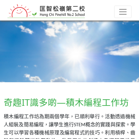
奇趣IT識多啲—積木編程工作坊
積木編程工作坊為期兩個學年，已順利舉行。活動透過機械
人組裝及簡易編程，讓學生進行
概念的實踐與探索。學
STEM
生可以學習各種機械原理及編寫程式的技巧。利用槓桿、齒