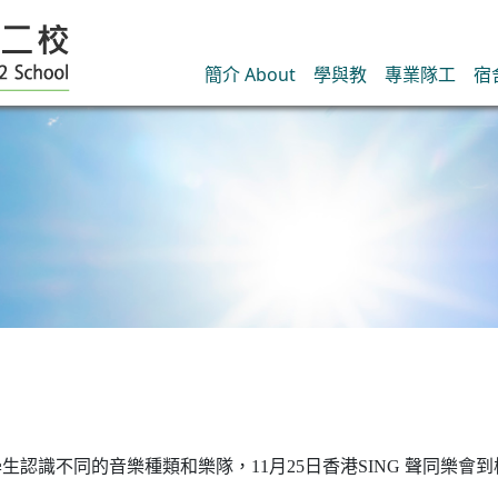
簡介 About
學與教
專業隊工
宿
認識不同的音樂種類和樂隊，11月25日香港SING 聲同樂