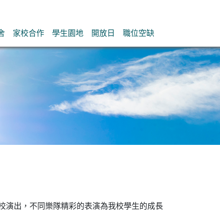
舍
家校合作
學生園地
開放日
職位空缺
會到校演出，不同樂隊精彩的表演為我校學生的成長