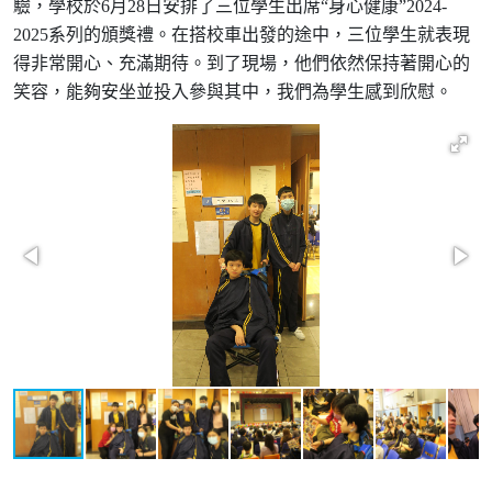
驗，學校於
6
月
28
日安排了三位學生出席
“
身心健康
”2024-
2025
系列的頒獎禮。在搭校車出發的途中，三位學生就表現
得非常開心、充滿期待。到了現場，他們依然保持著開心的
笑容，能夠安坐並投入參與其中，我們為學生感到欣慰。