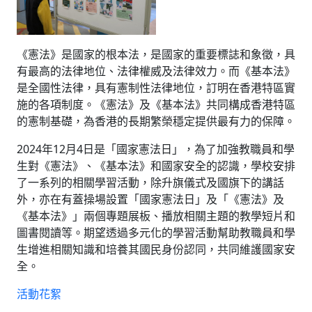
《憲法》是國家的根本法，是國家的重要標誌和象徵，具
有最高的法律地位、法律權威及法律效力。而《基本法》
是全國性法律，具有憲制性法律地位，訂明在香港特區實
施的各項制度。《憲法》及《基本法》共同構成香港特區
的憲制基礎，為香港的長期繁榮穩定提供最有力的保障。
2024年12月4日是「國家憲法日」，為了加強教職員和學
生對《憲法》、《基本法》和國家安全的認識，學校安排
了一系列的相關學習活動，除升旗儀式及國旗下的講話
外，亦在有蓋操場設置「國家憲法日」及「《憲法》及
《基本法》」兩個專題展板、播放相關主題的教學短片和
圖書閱讀等。期望透過多元化的學習活動幫助教職員和學
生增進相關知識和培養其國民身份認同，共同維護國家安
全。
活動花絮