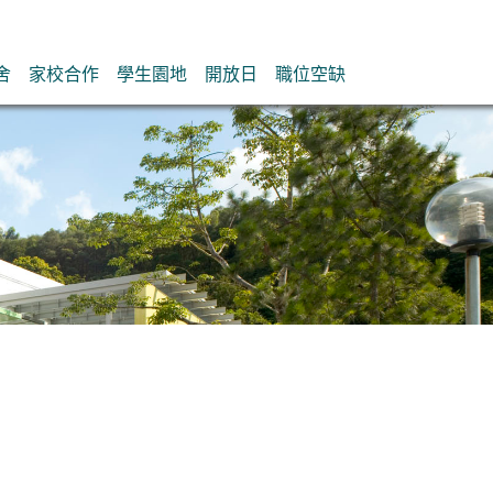
舍
家校合作
學生園地
開放日
職位空缺