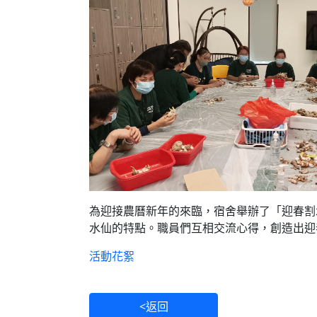
為迎接農曆新年的來臨，宿舍舉辦了「迎春割
水仙的特點。職員們互相交流心得，創造出迎
活動花絮
<返回