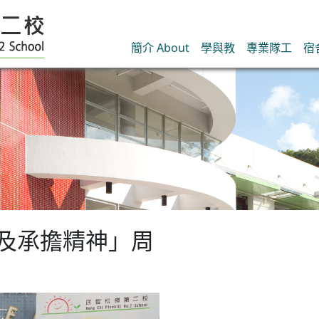
簡介 About
學與教
專業隊工
宿
毅及承擔精神」周