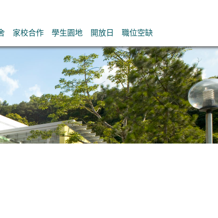
舍
家校合作
學生園地
開放日
職位空缺