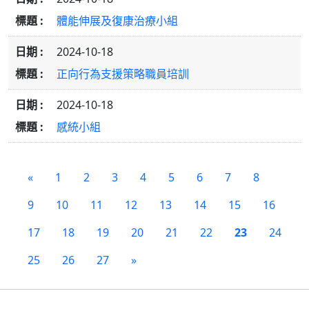
體能伸展及復康治療小組
2024-10-18
正向行為支援策略職員培訓
2024-10-18
感統小組
«
1
2
3
4
5
6
7
8
9
10
11
12
13
14
15
16
17
18
19
20
21
22
23
24
25
26
27
»